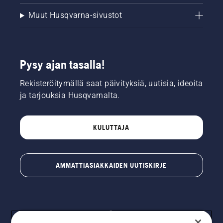
Muut Husqvarna-sivustot
Pysy ajan tasalla!
Rekisteröitymällä saat päivityksiä, uutisia, ideoita
ja tarjouksia Husqvarnalta.
KULUTTAJA
AMMATTIASIAKKAIDEN UUTISKIRJE