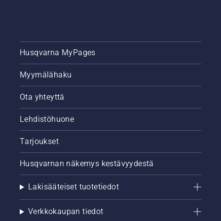
Husqvarna MyPages
Myymälähaku
Ota yhteyttä
Lehdistöhuone
Tarjoukset
Husqvarnan näkemys kestävyydestä
Lakisääteiset tuotetiedot
Verkkokaupan tiedot