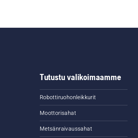
Tutustu valikoimaamme
Robottiruohonleikkurit
Moottorisahat
Metsänraivaussahat