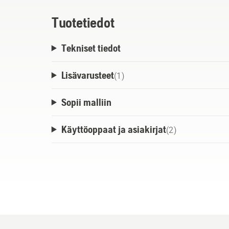
Tuotetiedot
Tekniset tiedot
Lisävarusteet
(
1
)
Sopii malliin
Käyttöoppaat ja asiakirjat
(
2
)