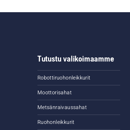
Tutustu valikoimaamme
Robottiruohonleikkurit
Moottorisahat
Metsänraivaussahat
Ruohonleikkurit