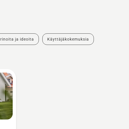
rinoita ja ideoita
Käyttäjäkokemuksia