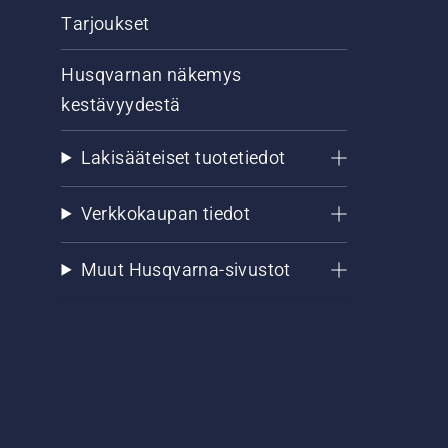
Tarjoukset
Husqvarnan näkemys
kestävyydestä
Lakisääteiset tuotetiedot
Verkkokaupan tiedot
Muut Husqvarna-sivustot