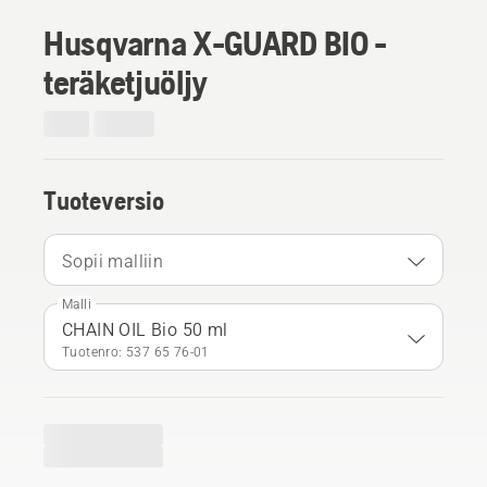
Husqvarna X-GUARD BIO -
teräketjuöljy
Tuoteversio
Sopii malliin
Malli
CHAIN OIL Bio 50 ml
Tuotenro: 537 65 76‑01