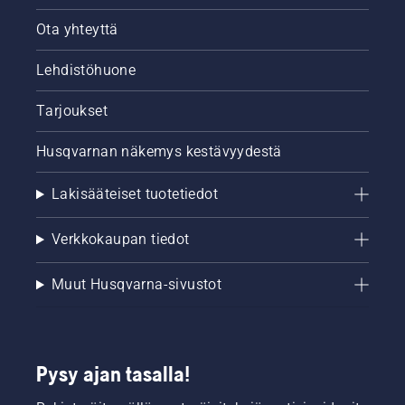
Ota yhteyttä
Lehdistöhuone
Tarjoukset
Husqvarnan näkemys kestävyydestä
Lakisääteiset tuotetiedot
Verkkokaupan tiedot
Muut Husqvarna-sivustot
Pysy ajan tasalla!