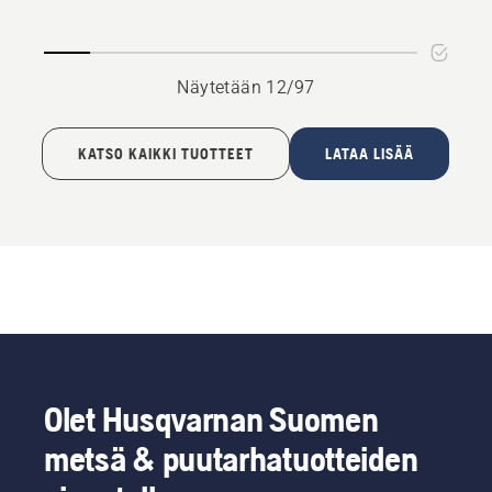
Näytetään 12/97
KATSO KAIKKI TUOTTEET
LATAA LISÄÄ
Olet Husqvarnan Suomen
metsä & puutarhatuotteiden