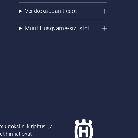
Verkkokaupan tiedot
Muut Husqvarna-sivustot
utoksiin, kirjoitus- ja
ut hinnat ovat