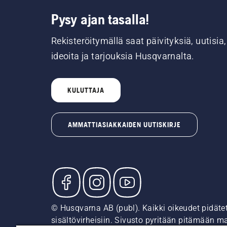
Pysy ajan tasalla!
Rekisteröitymällä saat päivityksiä, uutisia,
ideoita ja tarjouksia Husqvarnalta.
KULUTTAJA
AMMATTIASIAKKAIDEN UUTISKIRJE
© Husqvarna AB (publ). Kaikki oikeudet pidäte
sisältövirheisiin. Sivusto pyritään pitämään m