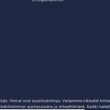
tään. Hinnat ovat suositushintoja. Varaamme oikeudet hintamu
ahdollisimman ajantasaisena ja virheettömänä. Kaikki luetell