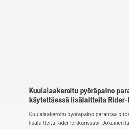
Kuulalaakeroitu pyöräpaino para
käytettäessä lisälaitteita Rider-
Kuulalaakeroitu pyöräpaino parantaa pitoa
lisälaitteita Rider-leikkurissasi. Jokainen