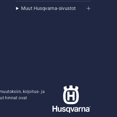
Muut Husqvarna-sivustot
utoksiin, kirjoitus- ja
ut hinnat ovat