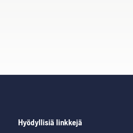
Hyödyllisiä linkkejä