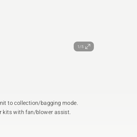
1/5
nit to collection/bagging mode.
 kits with fan/blower assist.