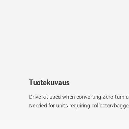
Tuotekuvaus
Drive kit used when converting Zero-turn u
Needed for units requiring collector/bagger