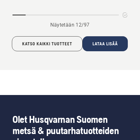
Näytetään 12/97
KATSO KAIKKI TUOTTEET
LATAA LISÄÄ
Olet Husqvarnan Suomen
metsä & puutarhatuotteiden