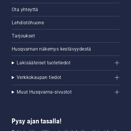
Ota yhteyttä
Lehdistöhuone
Tarjoukset
Husqvarnan näkemys kestävyydestä
Lakisääteiset tuotetiedot
Verkkokaupan tiedot
Muut Husqvarna-sivustot
Pysy ajan tasalla!