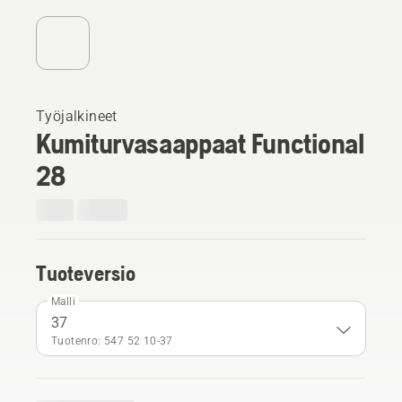
Työjalkineet
Kumiturvasaappaat Functional
28
Tuoteversio
Malli
37
Tuotenro: 547 52 10‑37