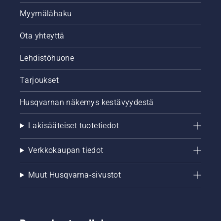
Myymälähaku
Ota yhteyttä
Lehdistöhuone
Tarjoukset
Husqvarnan näkemys kestävyydestä
Lakisääteiset tuotetiedot
Verkkokaupan tiedot
Muut Husqvarna-sivustot