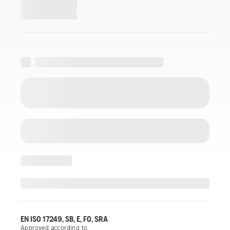
EN ISO 17249, SB, E, FO, SRA
Approved according to