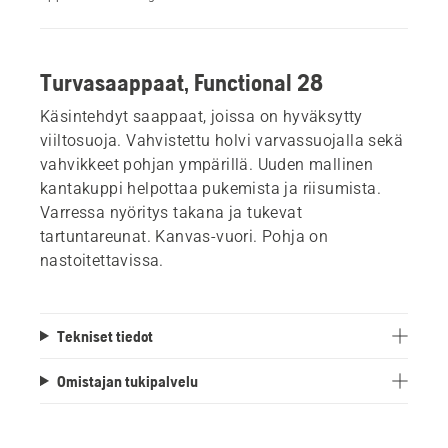
Turvasaappaat, Functional 28
Käsintehdyt saappaat, joissa on hyväksytty
viiltosuoja. Vahvistettu holvi varvassuojalla sekä
vahvikkeet pohjan ympärillä. Uuden mallinen
kantakuppi helpottaa pukemista ja riisumista.
Varressa nyöritys takana ja tukevat
tartuntareunat. Kanvas-vuori. Pohja on
nastoitettavissa.
Tekniset tiedot
Omistajan tukipalvelu