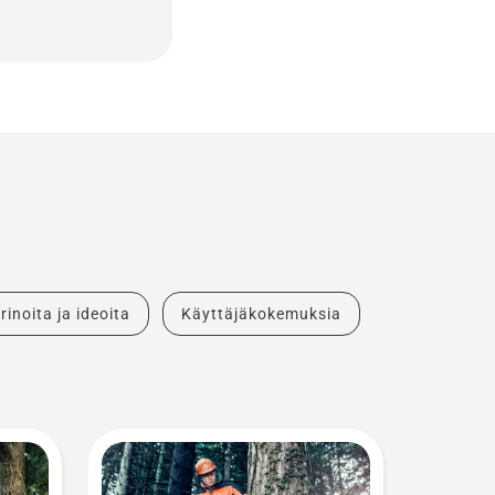
rinoita ja ideoita
Käyttäjäkokemuksia