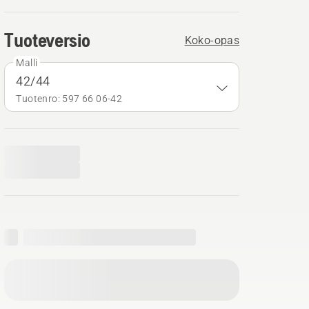
Tuoteversio
Koko-opas
Malli
42/44
Tuotenro: 597 66 06‑42