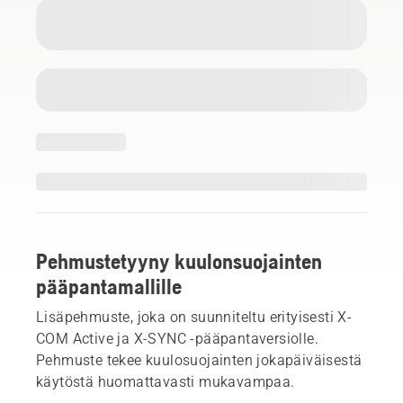
Pehmustetyyny kuulonsuojainten
pääpantamallille
Lisäpehmuste, joka on suunniteltu erityisesti X-
COM Active ja X-SYNC -pääpantaversiolle.
Pehmuste tekee kuulosuojainten jokapäiväisestä
käytöstä huomattavasti mukavampaa.