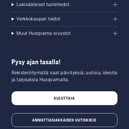
Lakisääteiset tuotetiedot
Verkkokaupan tiedot
Muut Husqvarna-sivustot
Pysy ajan tasalla!
Rekisteröitymällä saat päivityksiä, uutisia, ideoita
ja tarjouksia Husqvarnalta.
KULUTTAJA
AMMATTIASIAKKAIDEN UUTISKIRJE