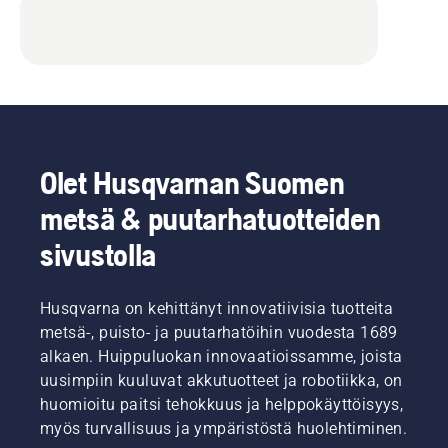
Olet Husqvarnan Suomen
metsä & puutarhatuotteiden
sivustolla
Husqvarna on kehittänyt innovatiivisia tuotteita
metsä-, puisto- ja puutarhatöihin vuodesta 1689
alkaen. Huippuluokan innovaatioissamme, joista
uusimpiin kuuluvat akkutuotteet ja robotiikka, on
huomioitu paitsi tehokkuus ja helppokäyttöisyys,
myös turvallisuus ja ympäristöstä huolehtiminen.