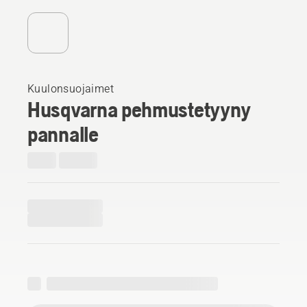
Kuulonsuojaimet
Husqvarna pehmustetyyny
pannalle