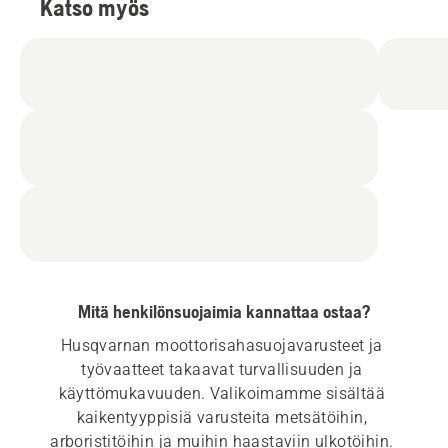
Katso myös
Mitä henkilönsuojaimia kannattaa ostaa?
Husqvarnan moottorisahasuojavarusteet ja 
työvaatteet takaavat turvallisuuden ja 
käyttömukavuuden. Valikoimamme sisältää 
kaikentyyppisiä varusteita metsätöihin, 
arboristitöihin ja muihin haastaviin ulkotöihin. 