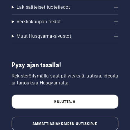
Lakisääteiset tuotetiedot
Verkkokaupan tiedot
Muut Husqvarna-sivustot
Pysy ajan tasalla!
Rekisteröitymällä saat päivityksiä, uutisia, ideoita
ja tarjouksia Husqvarnalta.
KULUTTAJA
AMMATTIASIAKKAIDEN UUTISKIRJE