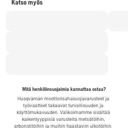
Katso myös
Mitä henkilönsuojaimia kannattaa ostaa?
Husqvarnan moottorisahasuojavarusteet ja 
työvaatteet takaavat turvallisuuden ja 
käyttömukavuuden. Valikoimamme sisältää 
kaikentyyppisiä varusteita metsätöihin, 
arboristitöihin ja muihin haastaviin ulkotöihin. 