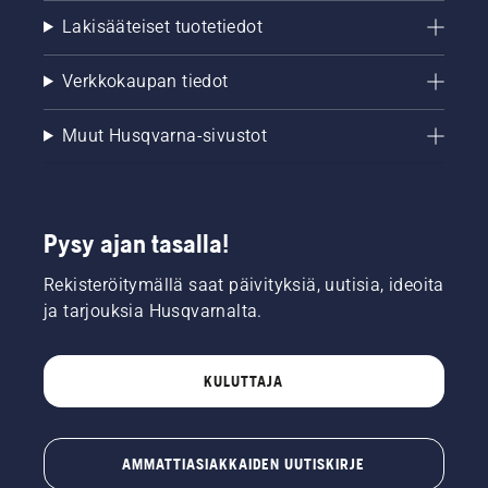
Lakisääteiset tuotetiedot
Verkkokaupan tiedot
Muut Husqvarna-sivustot
Pysy ajan tasalla!
Rekisteröitymällä saat päivityksiä, uutisia, ideoita
ja tarjouksia Husqvarnalta.
KULUTTAJA
AMMATTIASIAKKAIDEN UUTISKIRJE