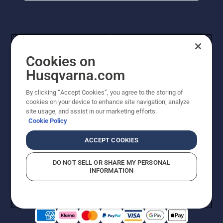
Cookies on
Husqvarna.com
By clicking “Accept Cookies”, you agree to the storing of
© Husqvarna AB (publ). Kaikki oikeudet pidätetään.
cookies on your device to enhance site navigation, analyze
Hinnat ovat suositushintoja. Varaamme oikeudet
site usage, and assist in our marketing efforts.
hintamuutoksiin, kirjoitus- ja sisältövirheisiin. Sivusto
Cookie Policy
pyritään pitämään mahdollisimman ajantasaisena ja
virheettömänä. Kaikki luetellut hinnat ovat
ACCEPT COOKIES
suositushintoja (sis. alv), ellei tuotetta voi ostaa
suoraan verkkosivustoltamme.
DO NOT SELL OR SHARE MY PERSONAL
Evästekäytäntö
Käyttöehdot
Tietosuojailmoitus
Tiedot
INFORMATION
Epäillyistä rikkomuksista ilmoittaminen