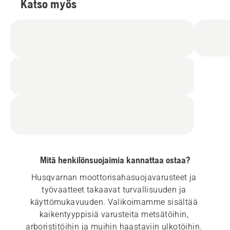
Katso myös
Mitä henkilönsuojaimia kannattaa ostaa?
Husqvarnan moottorisahasuojavarusteet ja 
työvaatteet takaavat turvallisuuden ja 
käyttömukavuuden. Valikoimamme sisältää 
kaikentyyppisiä varusteita metsätöihin, 
arboristitöihin ja muihin haastaviin ulkotöihin. 