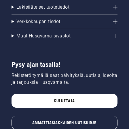
Lakisääteiset tuotetiedot
Verkkokaupan tiedot
Muut Husqvarna-sivustot
Pysy ajan tasalla!
Rekisteröitymällä saat päivityksiä, uutisia, ideoita
ja tarjouksia Husqvarnalta.
KULUTTAJA
AMMATTIASIAKKAIDEN UUTISKIRJE