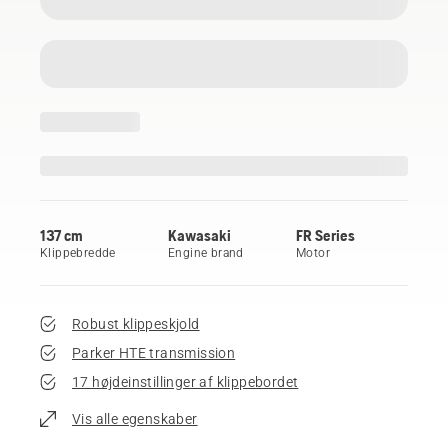
137 cm
Kawasaki
FR Series
Klippebredde
Engine brand
Motor
Robust klippeskjold
Parker HTE transmission
17 højdeinstillinger af klippebordet
Vis alle egenskaber