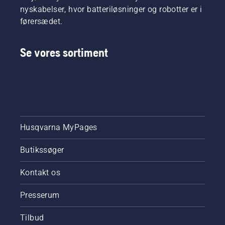
nyskabelser, hvor batteriløsninger og robotter er i
førersædet.
Se vores sortiment
Husqvarna MyPages
Butikssøger
Kontakt os
Presserum
Tilbud