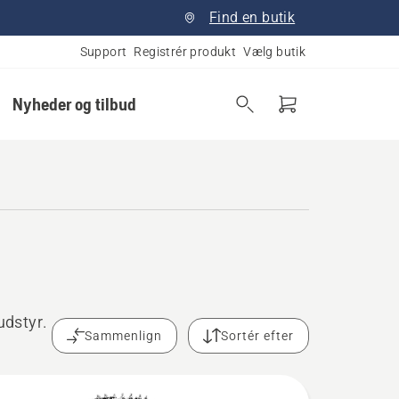
Find en butik
Support
Registrér produkt
Vælg butik
Nyheder og tilbud
udstyr.
Sammenlign
Sortér efter