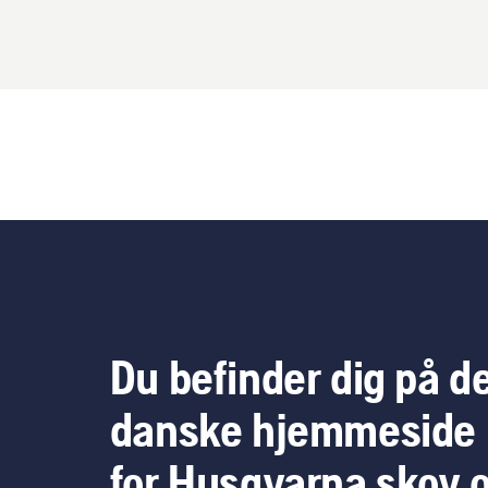
Du befinder dig på d
danske hjemmeside
for Husqvarna skov 