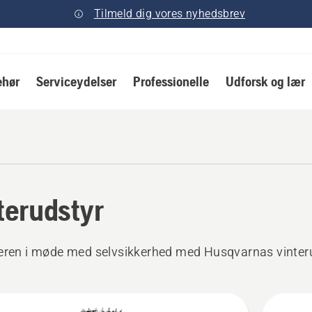
Tilmeld dig vores nyhedsbrev
ehør
Serviceydelser
Professionelle
Udforsk og lær
terudstyr
eren i møde med selvsikkerhed med Husqvarnas vinter