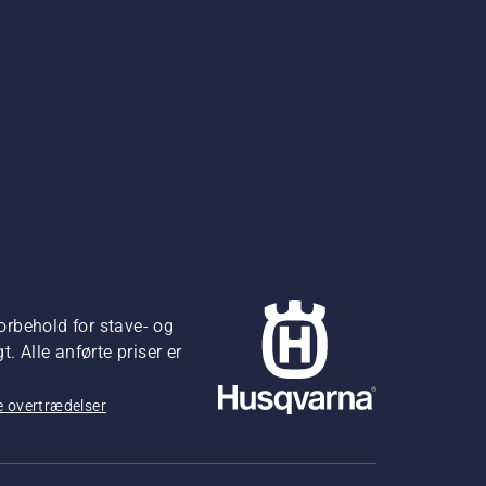
orbehold for stave- og
 Alle anførte priser er
 overtrædelser