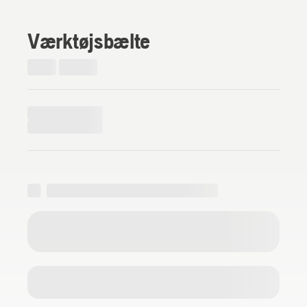
Værktøjsbælte