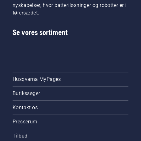
nyskabelser, hvor batteriløsninger og robotter er i
førersædet.
Se vores sortiment
Husqvarna MyPages
Butikssøger
Kontakt os
Presserum
Tilbud