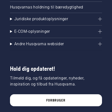
Husqvarnas holdning til bæredygtighed
Juridiske produktoplysninger
E-COM-oplysninger
Andre Husqvarna websider
Hold dig opdateret!
Tilmeld dig, og få opdateringer, nyheder,
inspiration og tilbud fra Husqvarna.
FORBRUGER