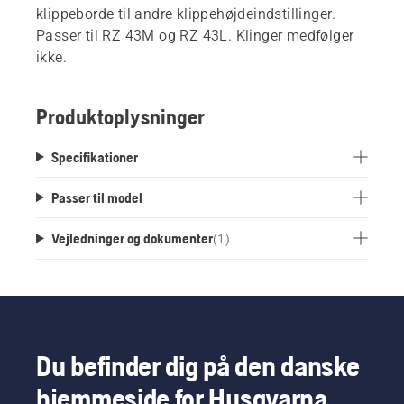
klippeborde til andre klippehøjdeindstillinger.
Passer til RZ 43M og RZ 43L. Klinger medfølger
ikke.
Produktoplysninger
Specifikationer
Passer til model
Vejledninger og dokumenter
(
1
)
Du befinder dig på den danske
hjemmeside for Husqvarna