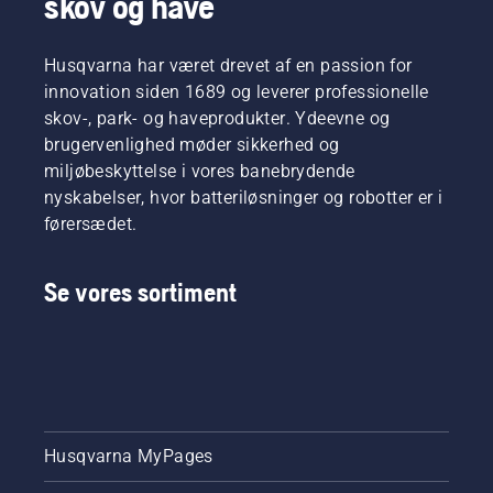
skov og have
Husqvarna har været drevet af en passion for
innovation siden 1689 og leverer professionelle
skov-, park- og haveprodukter. Ydeevne og
brugervenlighed møder sikkerhed og
miljøbeskyttelse i vores banebrydende
nyskabelser, hvor batteriløsninger og robotter er i
førersædet.
Se vores sortiment
Husqvarna MyPages