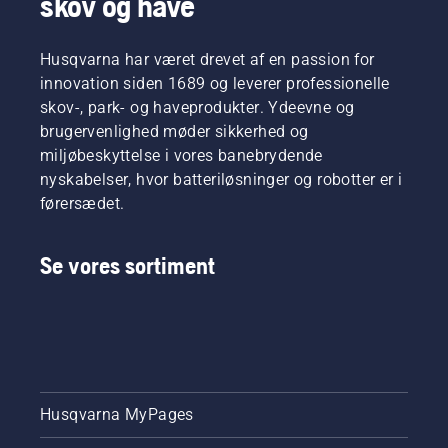
skov og have
Husqvarna har været drevet af en passion for
innovation siden 1689 og leverer professionelle
skov-, park- og haveprodukter. Ydeevne og
brugervenlighed møder sikkerhed og
miljøbeskyttelse i vores banebrydende
nyskabelser, hvor batteriløsninger og robotter er i
førersædet.
Se vores sortiment
Husqvarna MyPages