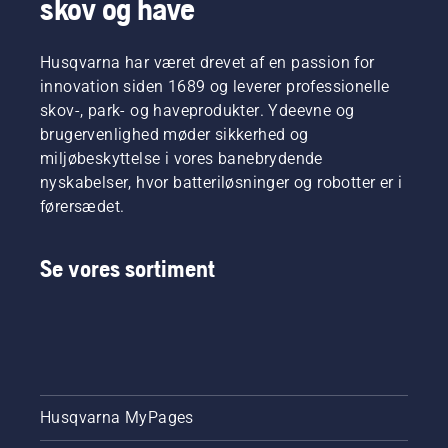
skov og have
Husqvarna har været drevet af en passion for
innovation siden 1689 og leverer professionelle
skov-, park- og haveprodukter. Ydeevne og
brugervenlighed møder sikkerhed og
miljøbeskyttelse i vores banebrydende
nyskabelser, hvor batteriløsninger og robotter er i
førersædet.
Se vores sortiment
Husqvarna MyPages