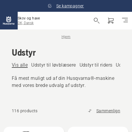
Se kampagner
Skov og have
DK, Dansk
Hjem
Udstyr
Vis alle
Udstyr til løvblæsere
Udstyr til riders
Udstyr 
Få mest muligt ud af din Husqvarna®-maskine
med vores brede udvalg af udstyr.
116 products
Sammenlign
Alle