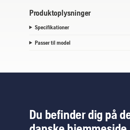
Produktoplysninger
Specifikationer
Passer til model
Du befinder dig på d
danske hjemmeside