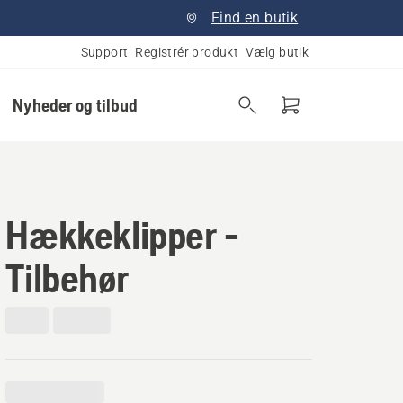
Find en butik
Support
Registrér produkt
Vælg butik
Nyheder og tilbud
Hækkeklipper -
Tilbehør