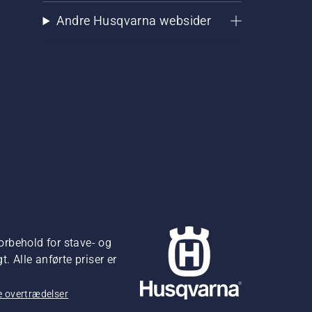
Andre Husqvarna websider
orbehold for stave- og
 Alle anførte priser er
 overtrædelser