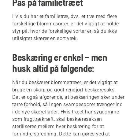
Pas på familietræet
Hvis du har et familietræ, dvs. et træ med flere
forskellige blommesorter, er det vigtigt at holde
styr på, hvor de forskellige sorter er, så du ikke
utilsigtet skærer en sort væk.
Beskæring er enkel – men
husk altid på følgende:
Når du beskærer blommetræer, er det vigtigt at
bruge en skarp og godt rengjort beskæresaks.
Det er også afgørende, at beskæringen sker under
tørre forhold, så ingen svampesporer trænger ind
i de nye skæreflader. Hvis træet har sygdomme
som frugttrækræft, skal beskæresaksen
steriliseres mellem hver beskæring for at
forhindre spredning. Dette kan gøres ved at