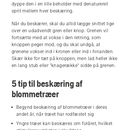
dyppe den i en lille beholder med denatureret
sprit mellem hver beskæring.
Når du beskærer, skal du altid lægge snittet lige
over en udadvendt gren eller knop. Grenen vil
fortsætte med at vokse i den retning, som
knoppen peger mod, og du skal undgå, at
grenene vokser ind i kronen eller ind i hinanden.
Skær ikke for tæt på knoppen, men lad heller ikke
en lang stub eller "knagerække" sidde på grenen.
5 tip til beskæring af
blommetræer
Begynd beskæring af blommetræer i deres
andet år, når træet har rodfæstet sig
Yngre træer kan beskæres om foråret, hvilket