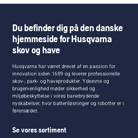
græsplænen
perfekt
hydreret.
Du befinder dig på den danske
hjemmeside for Husqvarna
skov og have
Husqvarna har været drevet af en passion for
innovation siden 1689 og leverer professionelle
skov-, park- og haveprodukter. Ydeevne og
brugervenlighed møder sikkerhed og
miljøbeskyttelse i vores banebrydende
nyskabelser, hvor batteriløsninger og robotter er i
førersædet.
Se vores sortiment