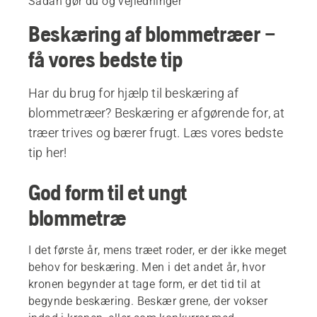
Sådan gør du og vejledninger
Beskæring af blommetræer –
få vores bedste tip
Har du brug for hjælp til beskæring af
blommetræer? Beskæring er afgørende for, at
træer trives og bærer frugt. Læs vores bedste
tip her!
God form til et ungt
blommetræ
I det første år, mens træet roder, er der ikke meget
behov for beskæring. Men i det andet år, hvor
kronen begynder at tage form, er det tid til at
begynde beskæring. Beskær grene, der vokser