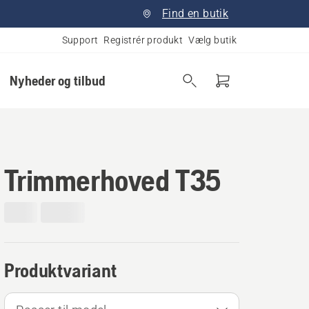
Find en butik
Support
Registrér produkt
Vælg butik
Nyheder og tilbud
Trimmerhoved T35
Produktvariant