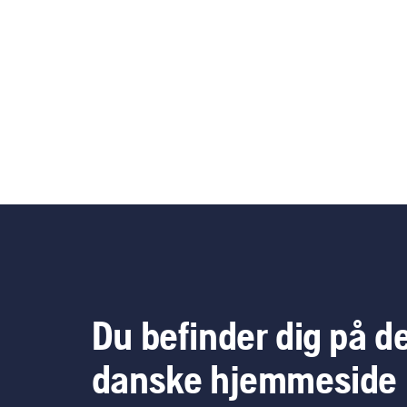
Du befinder dig på d
danske hjemmeside