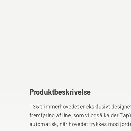
Produktbeskrivelse
T35-trimmerhovedet er eksklusivt design
fremføring af line, som vi også kalder Tap'n'Go. Trimmertråden f
automatisk, når hovedet trykkes mod jorden