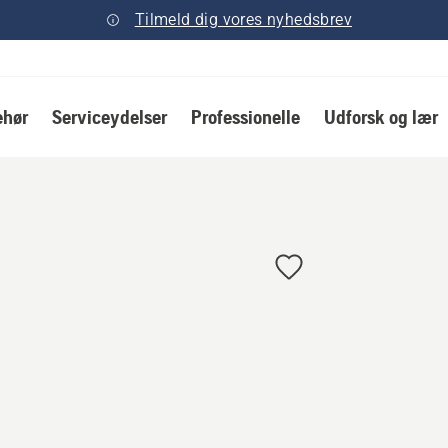
Tilmeld dig vores nyhedsbrev
ehør
Serviceydelser
Professionelle
Udforsk og lær