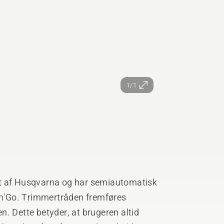
1/1
et af Husqvarna og har semiautomatisk
remføres
. Dette betyder, at brugeren altid