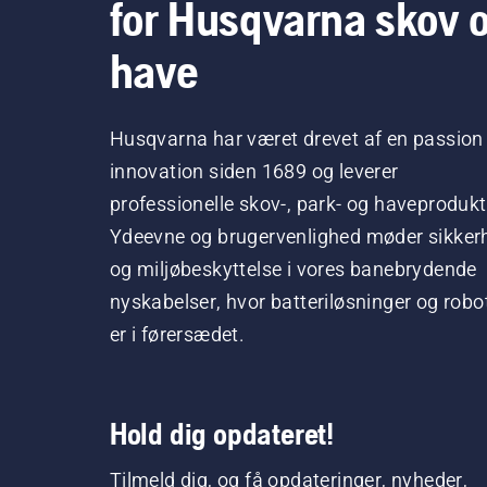
for Husqvarna skov 
have
Husqvarna har været drevet af en passion 
innovation siden 1689 og leverer
professionelle skov-, park- og haveprodukt
Ydeevne og brugervenlighed møder sikker
og miljøbeskyttelse i vores banebrydende
nyskabelser, hvor batteriløsninger og robo
er i førersædet.
Hold dig opdateret!
Tilmeld dig, og få opdateringer, nyheder,