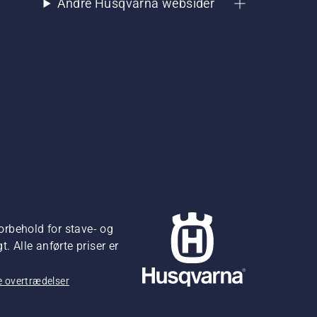
Andre Husqvarna websider
orbehold for stave- og
 Alle anførte priser er
 overtrædelser