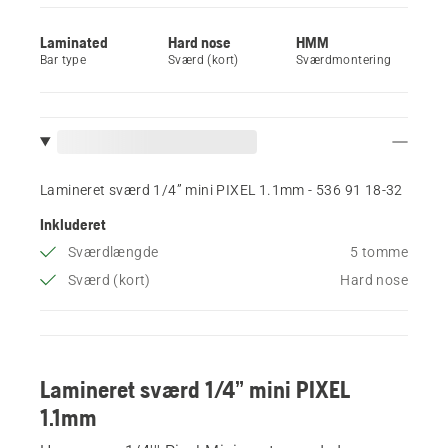
Laminated
Hard nose
HMM
Bar type
Sværd (kort)
Sværdmontering
Lamineret sværd 1/4” mini PIXEL 1.1mm - 536 91 18‑32
Inkluderet
Sværdlængde
5 tomme
Sværd (kort)
Hard nose
Lamineret sværd 1/4” mini PIXEL
1.1mm