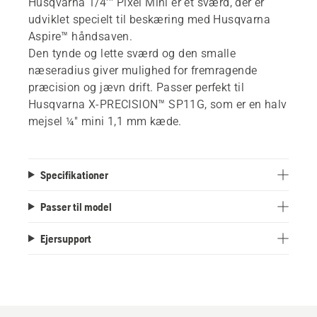
Husqvarna 1/4''' Pixel Mini er et sværd, der er
udviklet specielt til beskæring med Husqvarna
Aspire™ håndsaven.
Den tynde og lette sværd og den smalle
næseradius giver mulighed for fremragende
præcision og jævn drift. Passer perfekt til
Husqvarna X-PRECISION™ SP11G, som er en halv
mejsel ¼" mini 1,1 mm kæde.
Specifikationer
Passer til model
Ejersupport