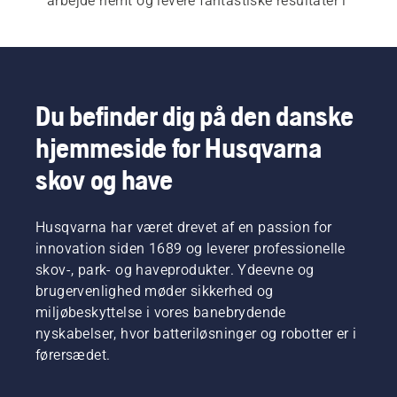
arbejde nemt og levere fantastiske resultater i 
enhver situation.
Du befinder dig på den danske
hjemmeside for Husqvarna
skov og have
Husqvarna har været drevet af en passion for
innovation siden 1689 og leverer professionelle
skov-, park- og haveprodukter. Ydeevne og
brugervenlighed møder sikkerhed og
miljøbeskyttelse i vores banebrydende
nyskabelser, hvor batteriløsninger og robotter er i
førersædet.