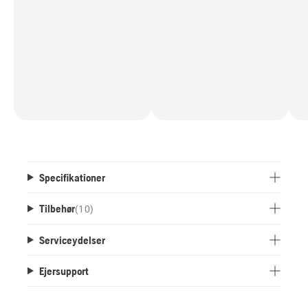
Specifikationer
Tilbehør
(
10
)
Serviceydelser
Ejersupport