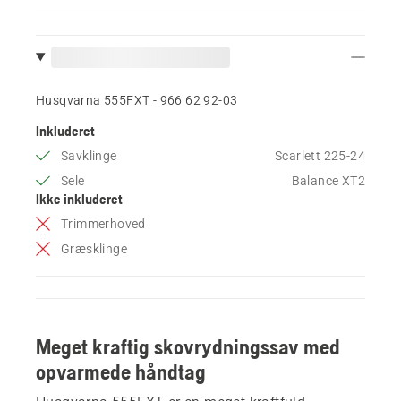
Husqvarna 555FXT - 966 62 92‑03
Inkluderet
Savklinge
Scarlett 225-24
Sele
Balance XT2
Ikke inkluderet
Trimmerhoved
Græsklinge
Meget kraftig skovrydningssav med
opvarmede håndtag