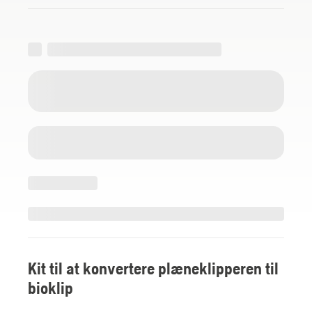
Kit til at konvertere plæneklipperen til
bioklip