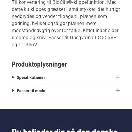
Til konvertering til BioClip®-klippefunktion. Med
dette kit klippes græsset i små stykker, der hurtigt
nedbrydes og vender tilbage til plænen som
gødning, hvilket også gør plænen mere
modstandsdygtig over for tørke. Kittet indeholder
bioprop og kniv. Passer til Husqvarna LC 356VP
og LC 356V.
Produktoplysninger
Specifikationer
Passer til model
Du befinder dig på den danske