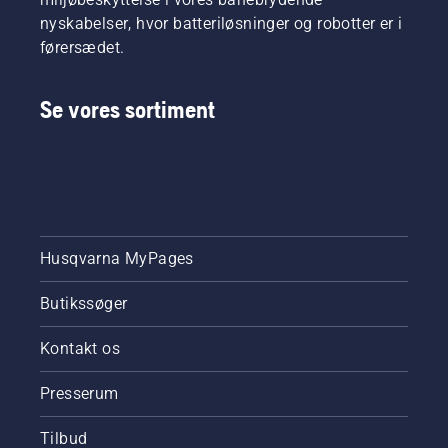
nyskabelser, hvor batteriløsninger og robotter er i
førersædet.
Se vores sortiment
Husqvarna MyPages
Butikssøger
Kontakt os
Presserum
Tilbud