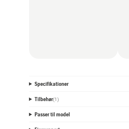
Specifikationer
Tilbehør
(
1
)
Passer til model