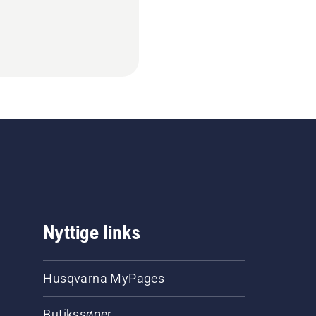
Nyttige links
Husqvarna MyPages
Butikssøger