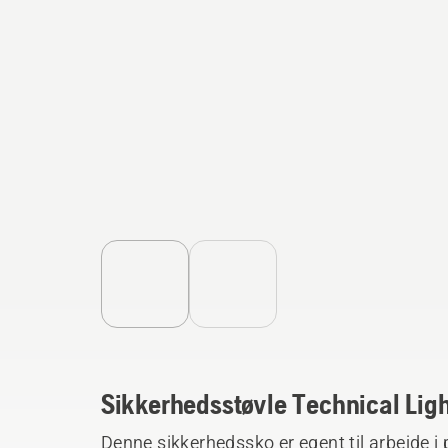
Sikkerhedsstøvle Technical Lig
Denne sikkerhedssko er egent til arbejde i 