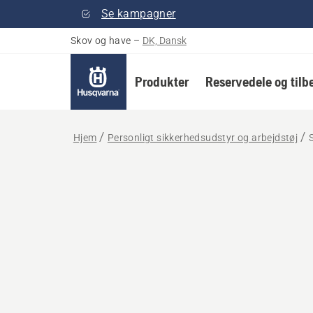
Se kampagner
Skov og have
–
DK, Dansk
Produkter
Reservedele og tilb
Hjem
Personligt sikkerhedsudstyr og arbejdstøj