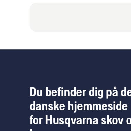
Du befinder dig på d
danske hjemmeside
for Husqvarna skov 