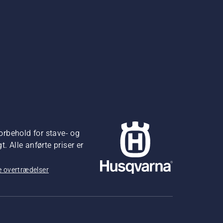
orbehold for stave- og
 Alle anførte priser er
 overtrædelser