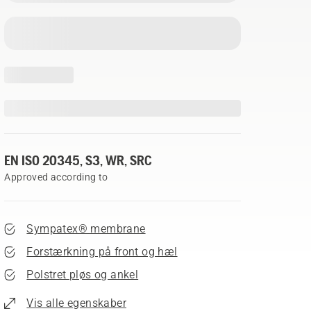
EN ISO 20345, S3, WR, SRC
Approved according to
Sympatex® membrane
Forstærkning på front og hæl
Polstret pløs og ankel
Vis alle egenskaber