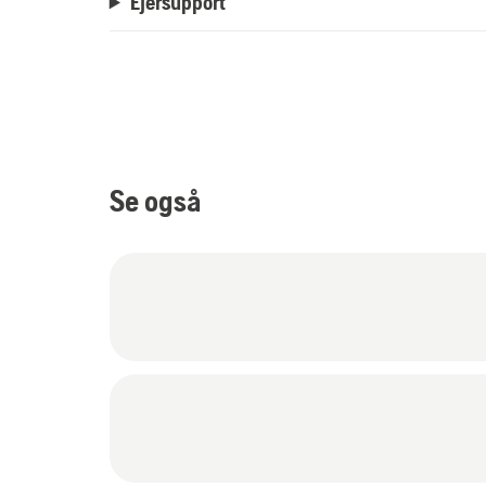
Ejersupport
Se også