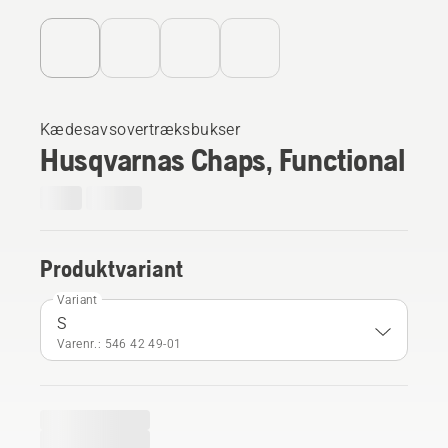
Kædesavsovertræksbukser
Husqvarnas Chaps, Functional
Produktvariant
Variant
S
Varenr.: 546 42 49‑01