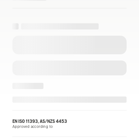
EN ISO 11393, AS/NZS 4453
Approved according to