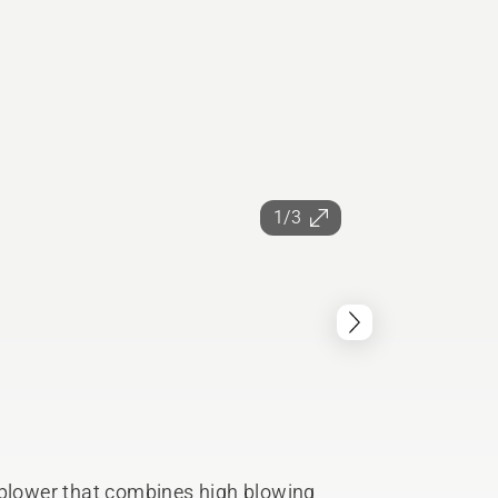
1/3
 blower that combines high blowing