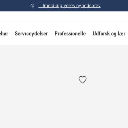
Tilmeld dig vores nyhedsbrev
ehør
Serviceydelser
Professionelle
Udforsk og lær