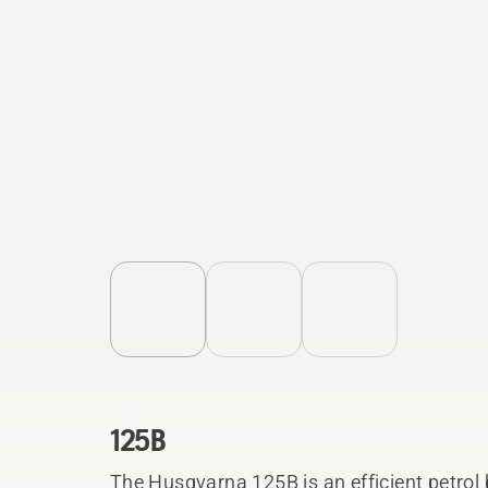
125B
The Husqvarna 125B is an efficient petrol