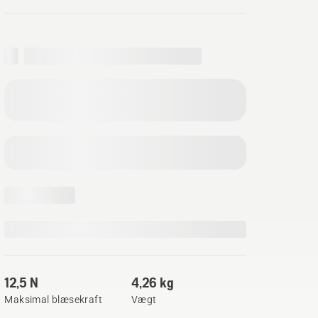
12,5 N
4,26 kg
Maksimal blæsekraft
Vægt