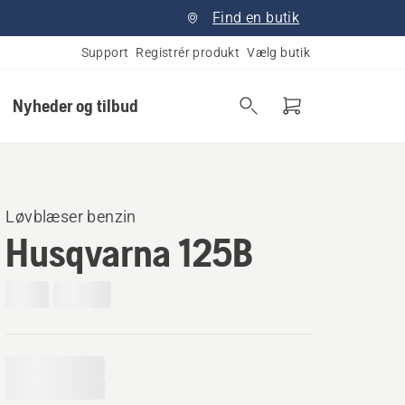
Find en butik
Support
Registrér produkt
Vælg butik
Nyheder og tilbud
Løvblæser benzin
Husqvarna 125B