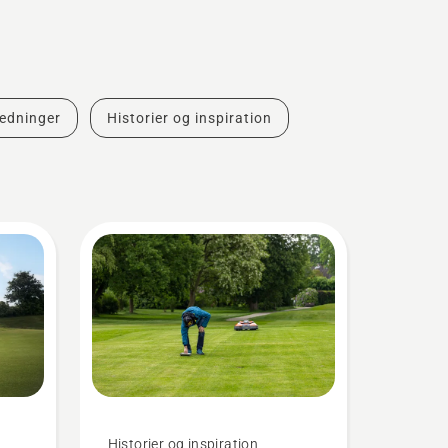
ledninger
Historier og inspiration
Historier og inspiration