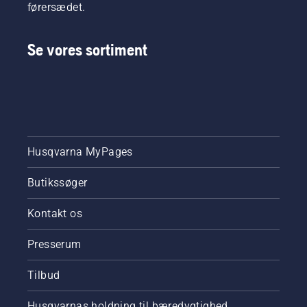
førersædet.
Se vores sortiment
Husqvarna MyPages
Butikssøger
Kontakt os
Presserum
Tilbud
Husqvarnas holdning til bæredygtighed