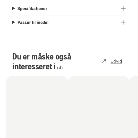
Specifikationer
Passer til model
Du er måske også
Udvid
interesseret i
(
4
)