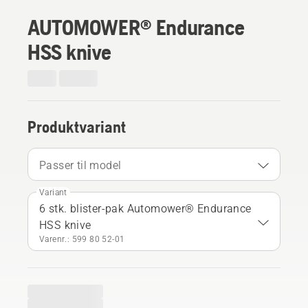
AUTOMOWER® Endurance
HSS knive
Produktvariant
Passer til model
Variant
6 stk. blister-pak Automower® Endurance
HSS knive
Varenr.: 599 80 52‑01