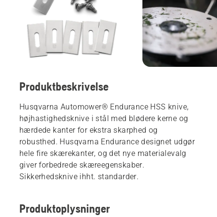
Produktbeskrivelse
Husqvarna Automower® Endurance HSS knive,
højhastighedsknive i stål med blødere kerne og
hærdede kanter for ekstra skarphed og
robusthed. Husqvarna Endurance designet udgør
hele fire skærekanter, og det nye materialevalg
giver forbedrede skæreegenskaber.
Sikkerhedsknive ihht. standarder.
Produktoplysninger