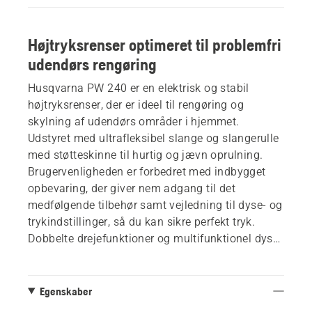
Højtryksrenser optimeret til problemfri
udendørs rengøring
Husqvarna PW 240 er en elektrisk og stabil
højtryksrenser, der er ideel til rengøring og
skylning af udendørs områder i hjemmet.
Udstyret med ultrafleksibel slange og slangerulle
med støtteskinne til hurtig og jævn oprulning.
Brugervenligheden er forbedret med indbygget
opbevaring, der giver nem adgang til det
medfølgende tilbehør samt vejledning til dyse- og
trykindstillinger, så du kan sikre perfekt tryk.
Dobbelte drejefunktioner og multifunktionel dyse
gør det nemt at tilpasse højtryksrenseren til
forskellige rengøringsopgaver.
Egenskaber