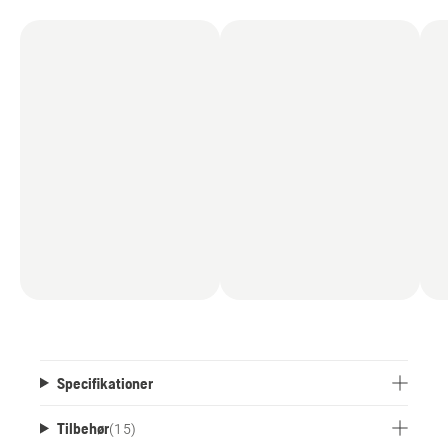
Specifikationer
Tilbehør
(
15
)