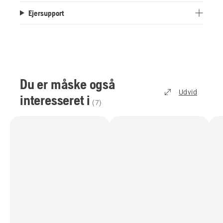
Ejersupport
Du er måske også
Udvid
interesseret i
(
7
)