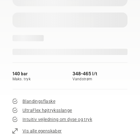
140 bar
348-465 l/t
Maks. tryk
Vandstrøm
Blandingsflaske
UltraFlex højtryksslange
Intuitiv vejledning om dyse og tryk
Vis alle egenskaber