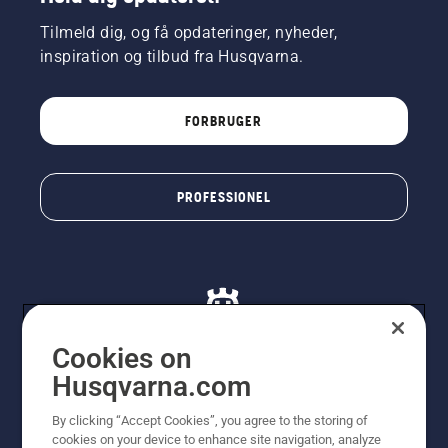
Tilmeld dig, og få opdateringer, nyheder,
inspiration og tilbud fra Husqvarna.
FORBRUGER
PROFESSIONEL
Cookies on
Husqvarna.com
© Husqvarna AB (publ). Alle rettigheder forbeholdes. De
By clicking “Accept Cookies”, you agree to the storing of
viste priser er vejledende udsalgspriser. Der tages
cookies on your device to enhance site navigation, analyze