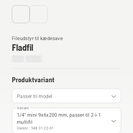
Fileudstyr til kædesave
Fladfil
Produktvariant
Passer til model
Variant
1/4" mini 9x6x200 mm, passer til 2-i-1
multifil
Varenr.: 548 01 22‑01