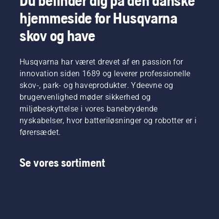
Du befinder dig på den danske
hjemmeside for Husqvarna
skov og have
Husqvarna har været drevet af en passion for
innovation siden 1689 og leverer professionelle
skov-, park- og haveprodukter. Ydeevne og
brugervenlighed møder sikkerhed og
miljøbeskyttelse i vores banebrydende
nyskabelser, hvor batteriløsninger og robotter er i
førersædet.
Se vores sortiment