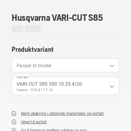
Husqvarna VARI-CUT S85
Produktvariant
Passer til model
Variant
VARI-CUT S85 300 10 25.4/20
Varenr.: 579 81 77‑10
Nem skæring i slibende materialer og asfalt
Ideel til asfalt
God balance mellem ydelse og pris