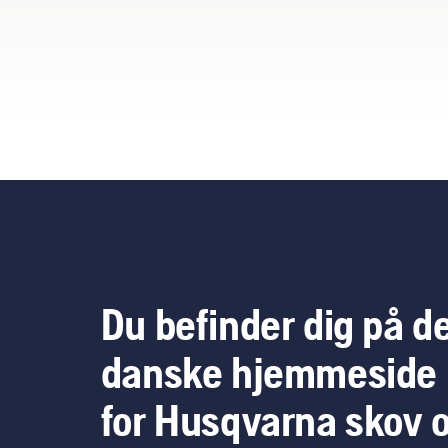
Du befinder dig på d
danske hjemmeside
for Husqvarna skov 