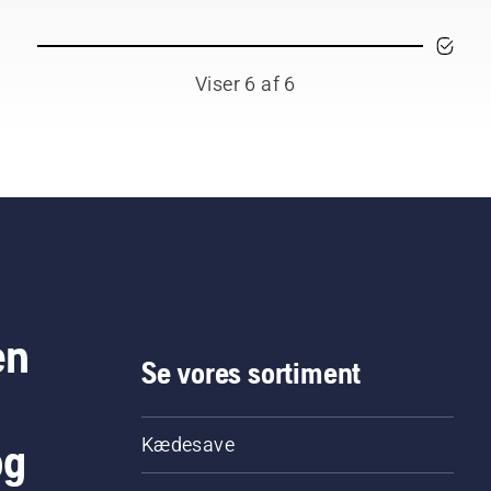
Viser 6 af 6
en
Se vores sortiment
og
Kædesave