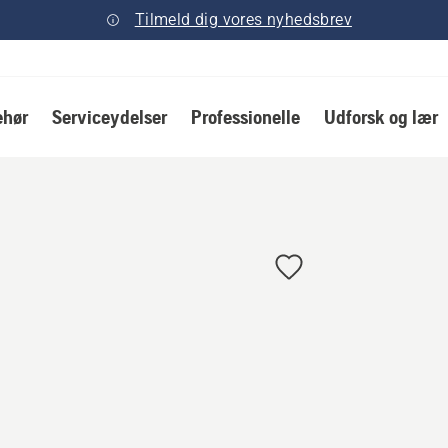
Tilmeld dig vores nyhedsbrev
ehør
Serviceydelser
Professionelle
Udforsk og lær