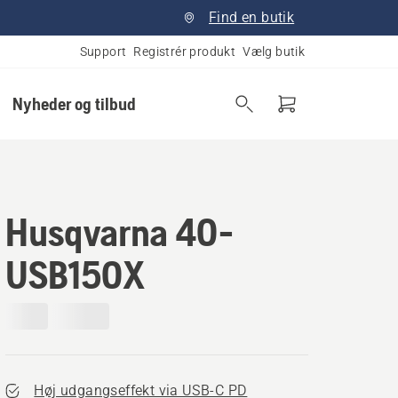
Find en butik
Support
Registrér produkt
Vælg butik
Nyheder og tilbud
Husqvarna 40-
USB150X
Høj udgangseffekt via USB-C PD