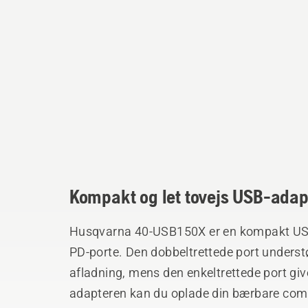
Kompakt og let tovejs USB-adap
Husqvarna 40-USB150X er en kompakt US
PD-porte. Den dobbeltrettede port understø
afladning, mens den enkeltrettede port giv
adapteren kan du oplade din bærbare comp