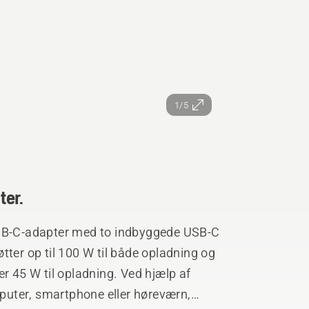
1/5
ter.
B-C-adapter med to indbyggede USB-C
tter op til 100 W til både opladning og
er 45 W til opladning. Ved hjælp af
uter, smartphone eller høreværn,