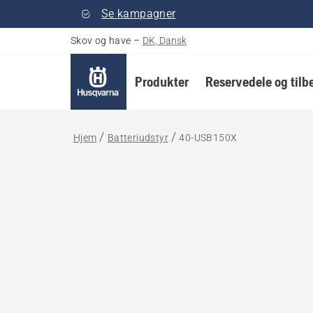
Se kampagner
Skov og have
–
DK, Dansk
Produkter
Reservedele og tilb
Hjem
Batteriudstyr
40-USB150X