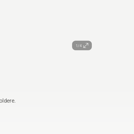
1/4
oldere.