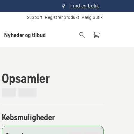
Find en butik
Support
Registrér produkt
Vælg butik
Nyheder og tilbud
Opsamler
Købsmuligheder