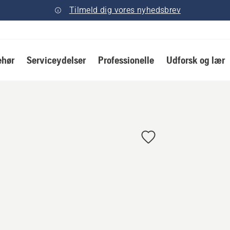
Tilmeld dig vores nyhedsbrev
ehør
Serviceydelser
Professionelle
Udforsk og lær