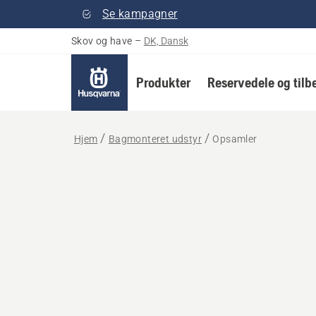
Se kampagner
Skov og have
–
DK, Dansk
Produkter
Reservedele og tilb
Hjem
Bagmonteret udstyr
Opsamler