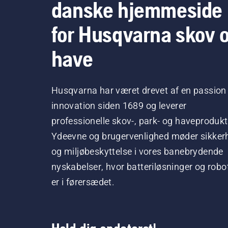
danske hjemmeside
for Husqvarna skov 
have
Husqvarna har været drevet af en passion 
innovation siden 1689 og leverer
professionelle skov-, park- og haveprodukt
Ydeevne og brugervenlighed møder sikker
og miljøbeskyttelse i vores banebrydende
nyskabelser, hvor batteriløsninger og robo
er i førersædet.