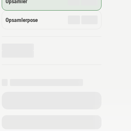
Opsamler
Opsamlerpose