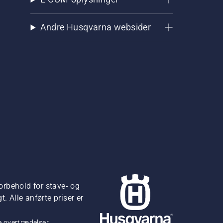
Andre Husqvarna websider
orbehold for stave- og
 Alle anførte priser er
 overtrædelser