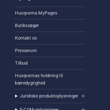
Husqvarna MyPages
Butikssøger
Kontakt os
Presserum
Tilbud
Husqvarnas holdning til
bæredygtighed
Juridiske produktoplysninger
E-COM-oplysninger