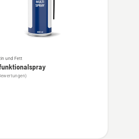
zin und Fett
funktionalspray
Bewertungen)
ktionalspray
n