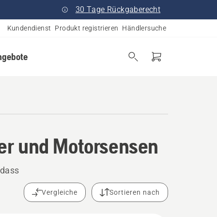
30 Tage Rückgaberecht
Kundendienst
Produkt registrieren
Händlersuche
ngebote
er und Motorsensen
 dass
Vergleiche
Sortieren nach