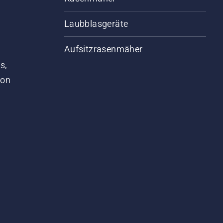
Laubblasgeräte
Aufsitzrasenmäher
s,
von