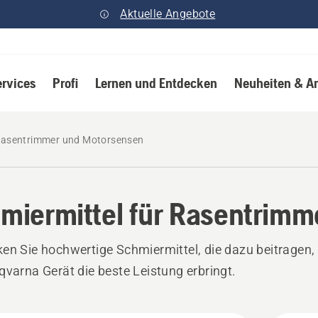
Aktuelle Angebote
ervices
Profi
Lernen und Entdecken
Neuheiten & A
 Rasentrimmer und Motorsensen
miermittel für Rasentrimm
en Sie hochwertige Schmiermittel, die dazu beitragen,
qvarna Gerät die beste Leistung erbringt.