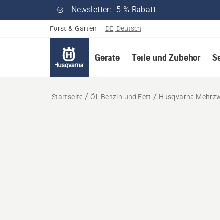
Newsletter: -5 % Rabatt
Forst & Garten
–
DE, Deutsch
Geräte
Teile und Zubehör
S
Startseite
Öl, Benzin und Fett
Husqvarna Mehrzw