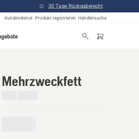
30 Tage Rückgaberecht
Kundendienst
Produkt registrieren
Händlersuche
ngebote
Mehrzweckfett