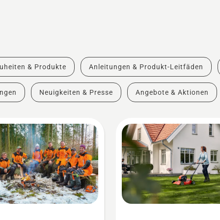
uheiten & Produkte
Anleitungen & Produkt-Leitfäden
ungen
Neuigkeiten & Presse
Angebote & Aktionen