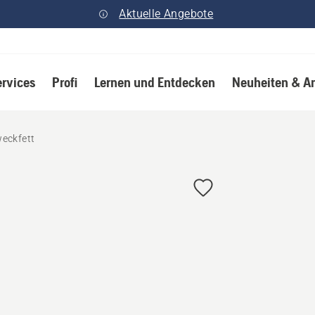
Aktuelle Angebote
ervices
Profi
Lernen und Entdecken
Neuheiten & A
eckfett