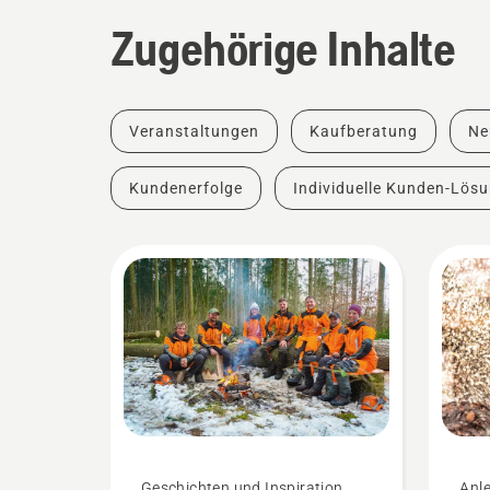
Zugehörige Inhalte
Veranstaltungen
Kaufberatung
Ne
Kundenerfolge
Individuelle Kunden-Lös
Geschichten und Inspiration
Anle