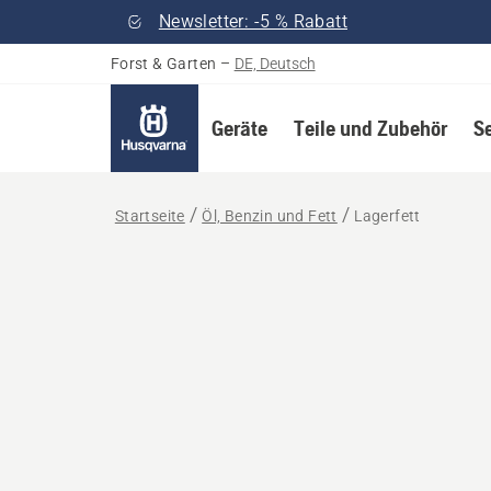
Newsletter: -5 % Rabatt
Forst & Garten
–
DE, Deutsch
Geräte
Teile und Zubehör
S
Startseite
Öl, Benzin und Fett
Lagerfett