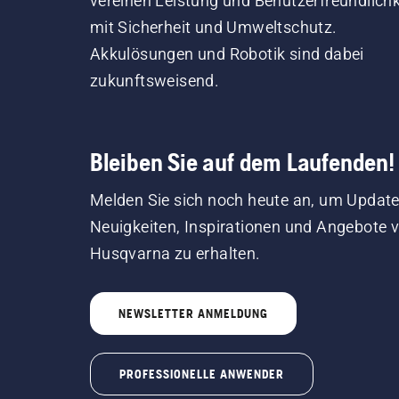
vereinen Leistung und Benutzerfreundlichk
von unserem Team
mit Sicherheit und Umweltschutz.
inspirieren.
Akkulösungen und Robotik sind dabei
zukunftsweisend.
Bleiben Sie auf dem Laufenden!
Melden Sie sich noch heute an, um Update
Neuigkeiten, Inspirationen und Angebote 
Husqvarna zu erhalten.
NEWSLETTER ANMELDUNG
PROFESSIONELLE ANWENDER