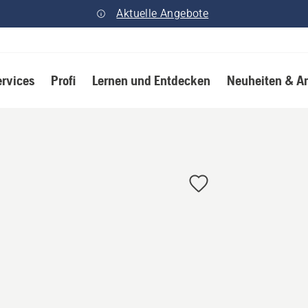
Aktuelle Angebote
ervices
Profi
Lernen und Entdecken
Neuheiten & A