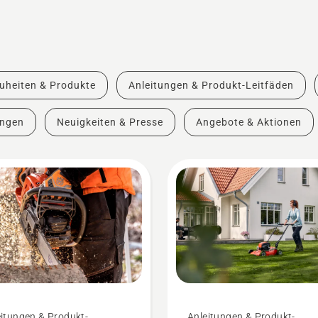
uheiten & Produkte
Anleitungen & Produkt-Leitfäden
ungen
Neuigkeiten & Presse
Angebote & Aktionen
itungen & Produkt-
Anleitungen & Produkt-