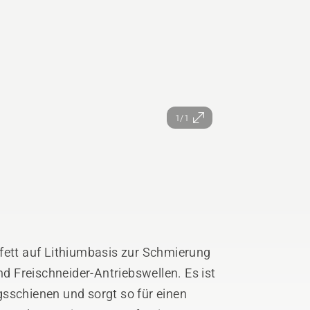
1/1
fett auf Lithiumbasis zur Schmierung
 Freischneider-Antriebswellen. Es ist
sschienen und sorgt so für einen