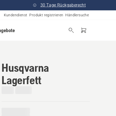
30 Tage Rückgaberecht
Kundendienst
Produkt registrieren
Händlersuche
ngebote
Husqvarna
Lagerfett