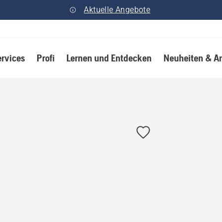
Aktuelle Angebote
ervices
Profi
Lernen und Entdecken
Neuheiten & A