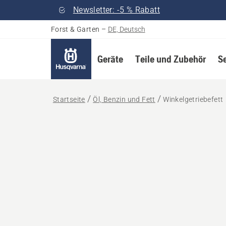
Newsletter: -5 % Rabatt
Forst & Garten
–
DE, Deutsch
Geräte
Teile und Zubehör
S
Startseite
Öl, Benzin und Fett
Winkelgetriebefett