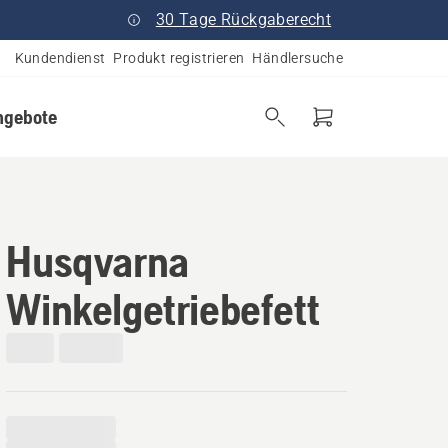
30 Tage Rückgaberecht
Kundendienst
Produkt registrieren
Händlersuche
ngebote
Husqvarna
Winkelgetriebefett