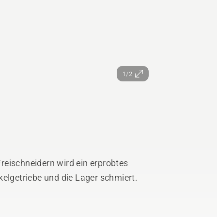
1/2
reischneidern wird ein erprobtes
kelgetriebe und die Lager schmiert.