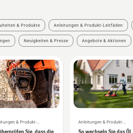
uheiten & Produkte
Anleitungen & Produkt-Leitfäden
ungen
Neuigkeiten & Presse
Angebote & Aktionen
itungen & Produkt-
Anleitungen & Produkt-
fäden
Leitfäden
überprüfen Sie, dass die
So wechseln Sie das Öl