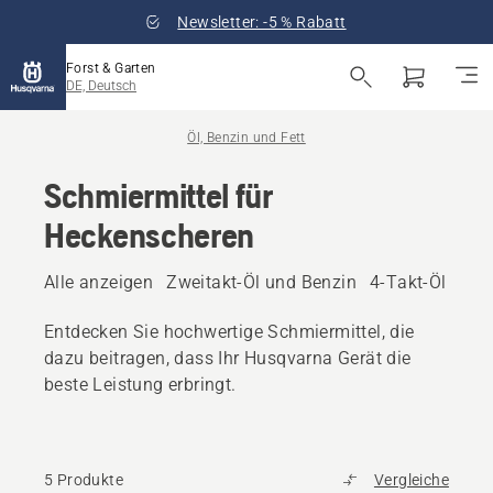
Newsletter: -5 % Rabatt
Forst & Garten
DE, Deutsch
Öl, Benzin und Fett
Schmiermittel für
Heckenscheren
Alle anzeigen
Zweitakt-Öl und Benzin
4-Takt-Öl und 
Entdecken Sie hochwertige Schmiermittel, die
dazu beitragen, dass Ihr Husqvarna Gerät die
beste Leistung erbringt.
5 Produkte
Vergleiche