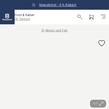
Newsletter: -5 % Rabatt
Forst & Garten
DE, Deutsch
Öl, Benzin und Fett
1/1