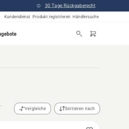
30 Tage Rückgaberecht
Kundendienst
Produkt registrieren
Händlersuche
ngebote
.
Vergleiche
Sortieren nach