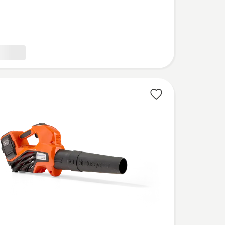
,
bewertung