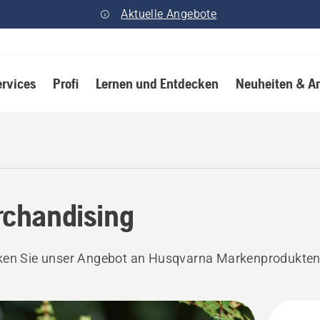
Aktuelle Angebote
ervices
Profi
Lernen und Entdecken
Neuheiten & A
chandising
ken Sie unser Angebot an Husqvarna Markenprodukten