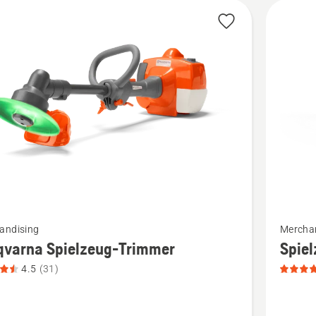
Mehr
andising
Mercha
Details
qvarna Spielzeug-Trimmer
Spiel
zu
4.5
(31)
rna
Spielzeu
ug-
215iL