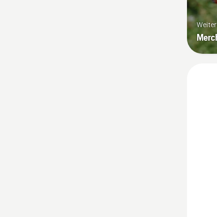
Weite
Merc
Mehr