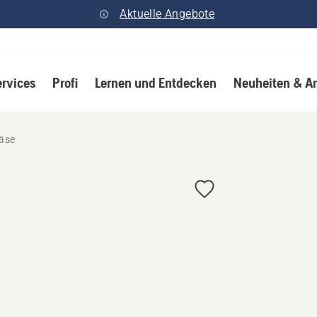
Aktuelle Angebote
ervices
Profi
Lernen und Entdecken
Neuheiten & A
äse