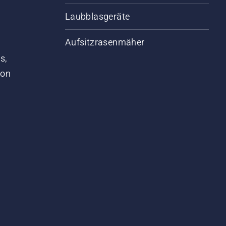
Laubblasgeräte
Aufsitzrasenmäher
s,
von