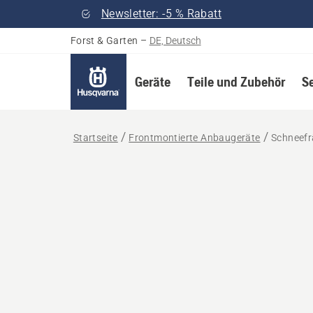
Newsletter: -5 % Rabatt
Forst & Garten
–
DE, Deutsch
Geräte
Teile und Zubehör
S
Startseite
Frontmontierte Anbaugeräte
Schneefr