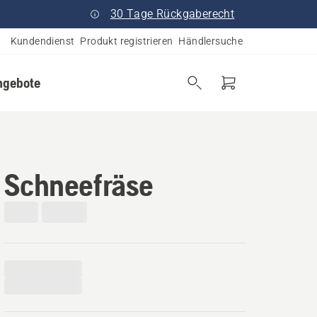
30 Tage Rückgaberecht
Kundendienst
Produkt registrieren
Händlersuche
ngebote
Schneefräse