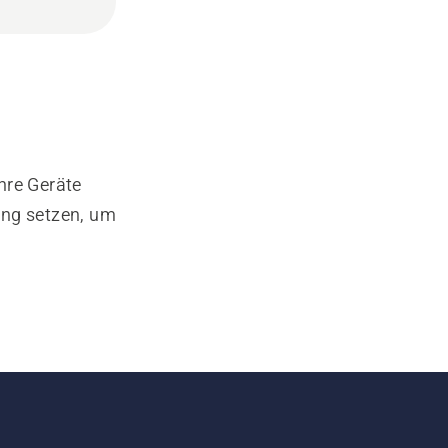
hre Geräte
ung setzen, um