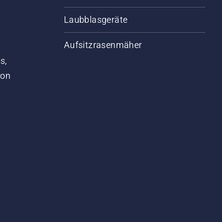
Laubblasgeräte
Aufsitzrasenmäher
s,
von