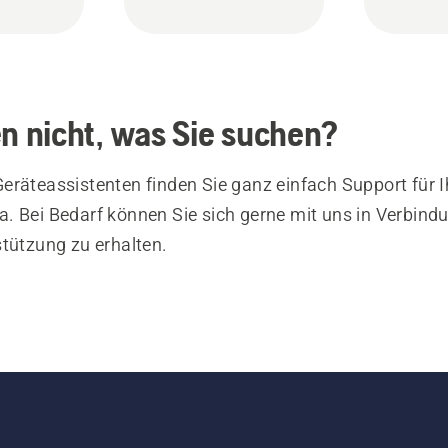
en nicht, was Sie suchen?
eräteassistenten finden Sie ganz einfach Support für I
. Bei Bedarf können Sie sich gerne mit uns in Verbind
stützung zu erhalten.