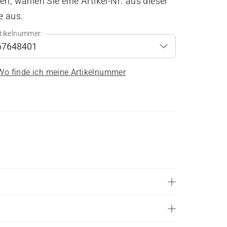
en, wählen Sie eine Artikel-Nr. aus dieser
e aus.
tikelnummer:
Wo finde ich meine Artikelnummer