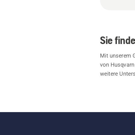
Sie find
Mit unserem G
von Husqvarna
weitere Unter