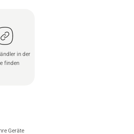
ändler in der
e finden
hre Geräte