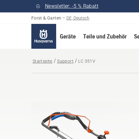
Newsletter: -5 % Rabatt
Forst & Garten
–
DE, Deutsch
Geräte
Teile und Zubehör
S
Startseite
Support
LC 351V