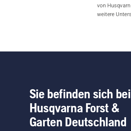
von Husqvarna
weitere Unter
Sie befinden sich bei
Husqvarna Forst &
Garten Deutschland