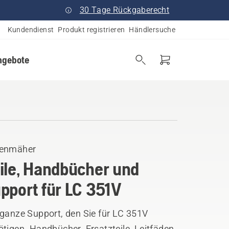
30 Tage Rückgaberecht
Kundendienst
Produkt registrieren
Händlersuche
ngebote
enmäher
ile, Handbücher und
pport für LC 351V
 ganze Support, den Sie für LC 351V
tigen. Handbücher, Ersatzteile, Leitfäden,