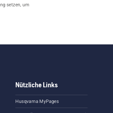
ung setzen, um
Nützliche Links
Husqvarna MyPages