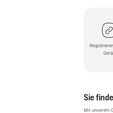
Registrieren
Gerä
Sie find
Mit unserem G