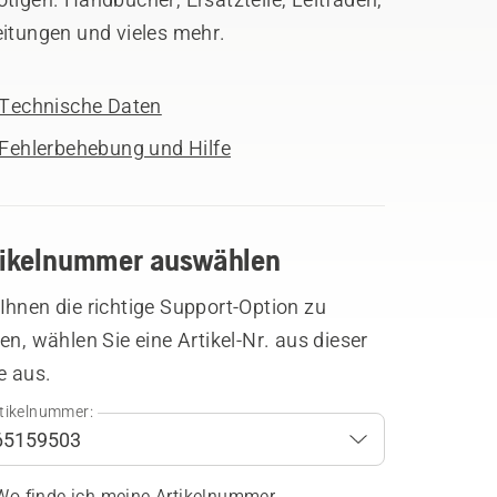
eitungen und vieles mehr.
Technische Daten
Fehlerbehebung und Hilfe
tikelnummer auswählen
hnen die richtige Support-Option zu
en, wählen Sie eine Artikel-Nr. aus dieser
e aus.
tikelnummer:
Wo finde ich meine Artikelnummer