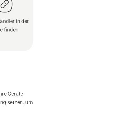
ändler in der
e finden
hre Geräte
ung setzen, um