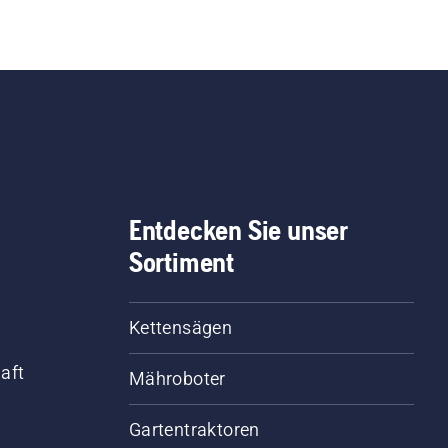
Entdecken Sie unser
Sortiment
Kettensägen
aft
Mähroboter
Gartentraktoren
d