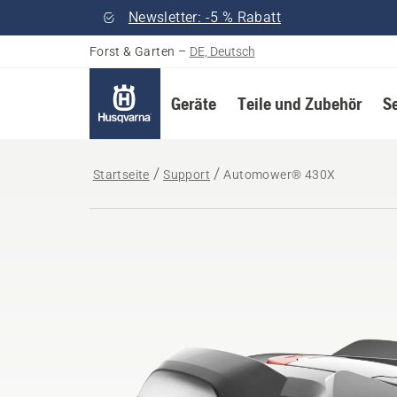
Newsletter: -5 % Rabatt
Forst & Garten
–
DE, Deutsch
Geräte
Teile und Zubehör
S
Startseite
Support
Automower® 430X