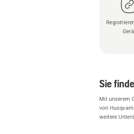
Registrieren
Gerä
Sie find
Mit unserem G
von Husqvarna
weitere Unter