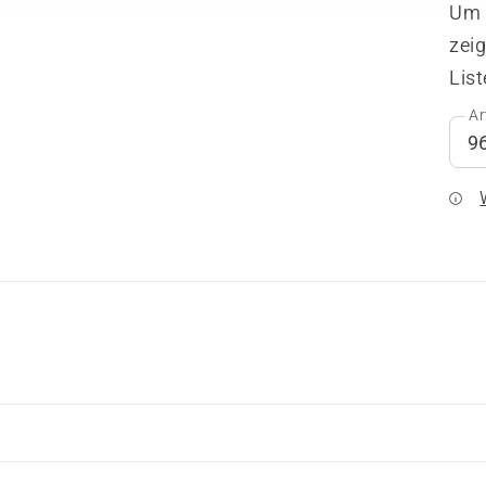
Um I
zeig
List
Ar