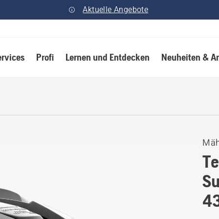
Aktuelle Angebote
ervices
Profi
Lernen und Entdecken
Neuheiten & A
Mäh
Te
Su
4