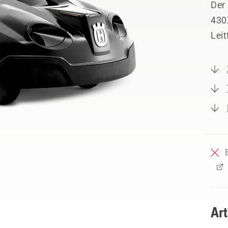
Der
430
Leit
Ar