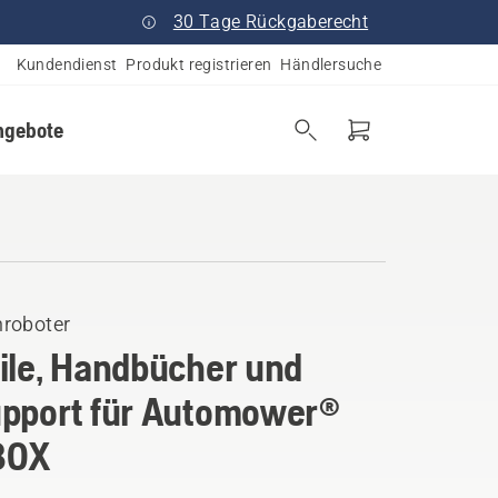
30 Tage Rückgaberecht
Kundendienst
Produkt registrieren
Händlersuche
ngebote
roboter
ile, Handbücher und
pport für Automower®
30X